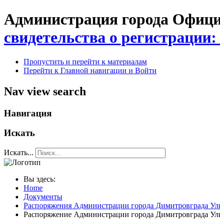
Администрация города Официа
свидетельства о регистрации:
Пропустить и перейти к материалам
Перейти к Главной навигации и Войти
Nav view search
Навигация
Искать
Искать...
Вы здесь:
Home
Документы
Распоряжения Администрации города Димитровграда Уль
Распоряжение Администрации города Димитровграда Улья