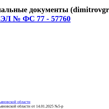
льные документы (dimitrovgr
 ЭЛ № ФС 77 - 57760
яновской области
новской области от 14.01.2025 №5-р