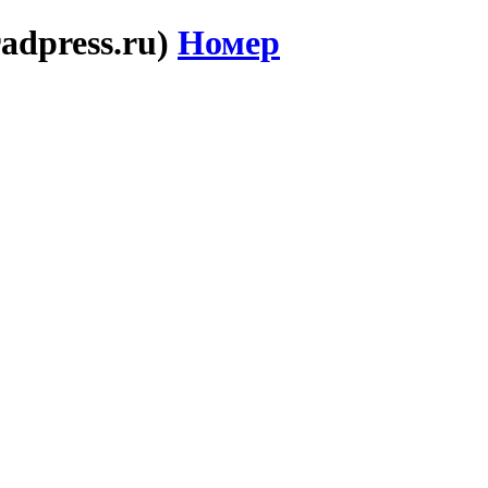
adpress.ru)
Номер