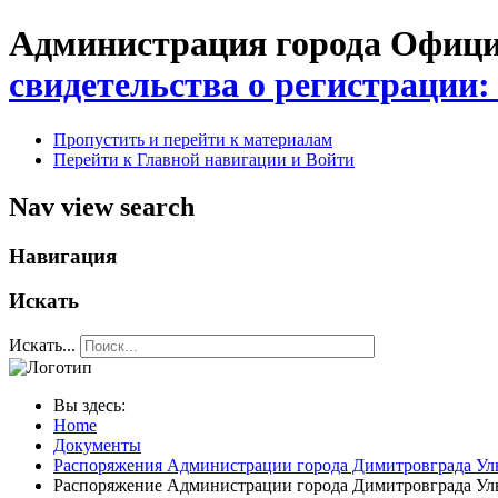
Администрация города Официа
свидетельства о регистрации:
Пропустить и перейти к материалам
Перейти к Главной навигации и Войти
Nav view search
Навигация
Искать
Искать...
Вы здесь:
Home
Документы
Распоряжения Администрации города Димитровграда Уль
Распоряжение Администрации города Димитровграда Улья