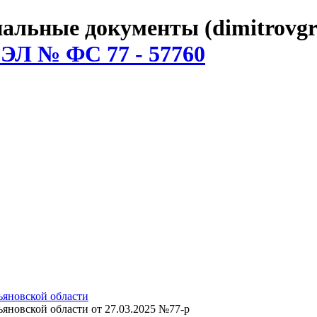
льные документы (dimitrovgr
 ЭЛ № ФС 77 - 57760
яновской области
новской области от 27.03.2025 №77-р