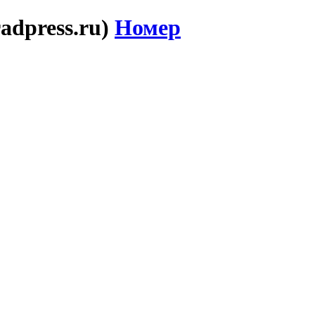
adpress.ru)
Номер