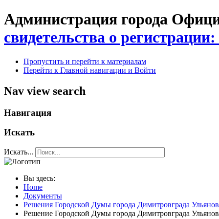
Администрация города Официа
свидетельства о регистрации:
Пропустить и перейти к материалам
Перейти к Главной навигации и Войти
Nav view search
Навигация
Искать
Искать...
Вы здесь:
Home
Документы
Решения Городской Думы города Димитровграда Ульянов
Решение Городской Думы города Димитровграда Ульяновс