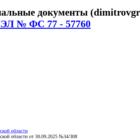
льные документы (dimitrovgr
 ЭЛ № ФС 77 - 57760
ской области
кой области от 30.09.2025 №34/308