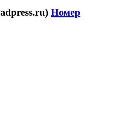
adpress.ru)
Номер