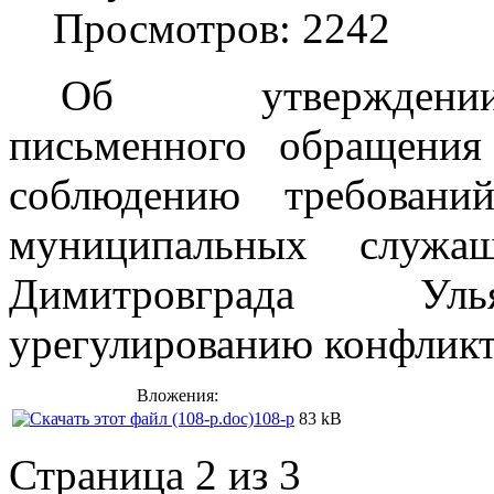
Просмотров: 2242
Об утвержд
письменного
обращения
соблюдению требовани
муниципальных служа
Димитровграда У
урегулированию
конфликт
Вложения:
108-р
83 kB
Страница 2 из 3