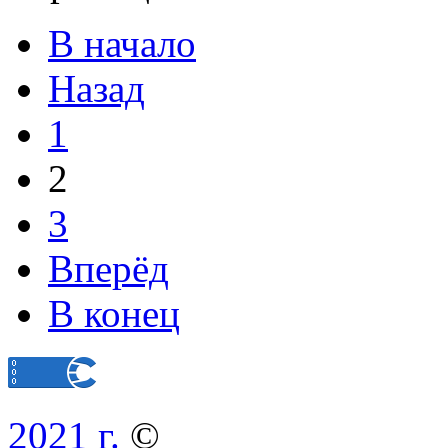
В начало
Назад
1
2
3
Вперёд
В конец
2021 г.
©