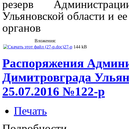
резерв
Администрац
Ульяновской области
и е
органов
Вложения:
27-p
144 kB
Распоряжения Админи
Димитровграда Ульян
25.07.2016 №122-р
Печать
Подробности